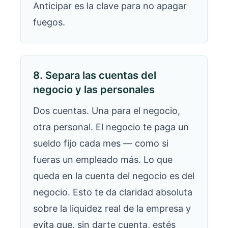
Anticipar es la clave para no apagar
fuegos.
8. Separa las cuentas del
negocio y las personales
Dos cuentas. Una para el negocio,
otra personal. El negocio te paga un
sueldo fijo cada mes — como si
fueras un empleado más. Lo que
queda en la cuenta del negocio es del
negocio. Esto te da claridad absoluta
sobre la liquidez real de la empresa y
evita que, sin darte cuenta, estés