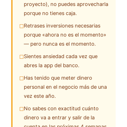
proyecto), no puedes aprovecharla
porque no tienes caja.
Retrases inversiones necesarias
☐
porque «ahora no es el momento»
— pero nunca es el momento.
Sientes ansiedad cada vez que
☐
abres la app del banco.
Has tenido que meter dinero
☐
personal en el negocio más de una
vez este año.
No sabes con exactitud cuánto
☐
dinero va a entrar y salir de la
cuenta en las próximas 4 semanas.