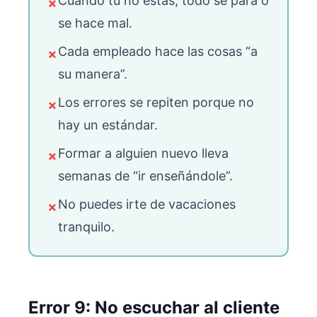
Cuando tú no estás, todo se para o
✗
se hace mal.
Cada empleado hace las cosas “a
✗
su manera”.
Los errores se repiten porque no
✗
hay un estándar.
Formar a alguien nuevo lleva
✗
semanas de “ir enseñándole”.
No puedes irte de vacaciones
✗
tranquilo.
Error 9: No escuchar al cliente