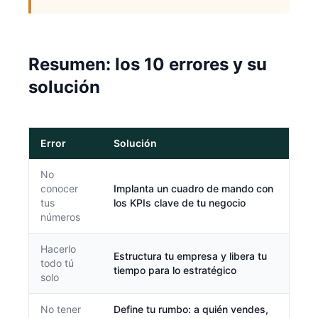
Resumen: los 10 errores y su
solución
Error
Solución
No
conocer
Implanta un cuadro de mando con
tus
los KPIs clave de tu negocio
números
Hacerlo
Estructura tu empresa y libera tu
todo tú
tiempo para lo estratégico
solo
No tener
Define tu rumbo: a quién vendes,