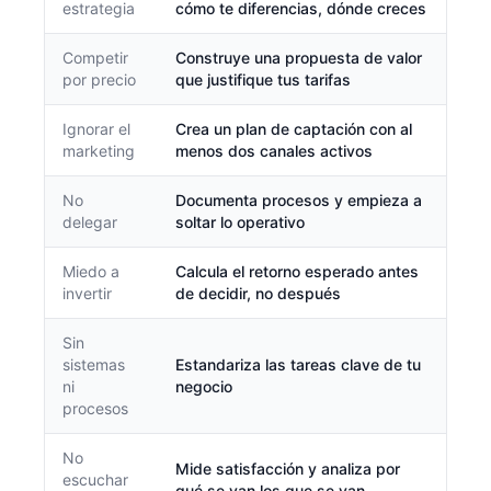
estrategia
cómo te diferencias, dónde creces
Competir
Construye una propuesta de valor
por precio
que justifique tus tarifas
Ignorar el
Crea un plan de captación con al
marketing
menos dos canales activos
No
Documenta procesos y empieza a
delegar
soltar lo operativo
Miedo a
Calcula el retorno esperado antes
invertir
de decidir, no después
Sin
sistemas
Estandariza las tareas clave de tu
ni
negocio
procesos
No
Mide satisfacción y analiza por
escuchar
qué se van los que se van