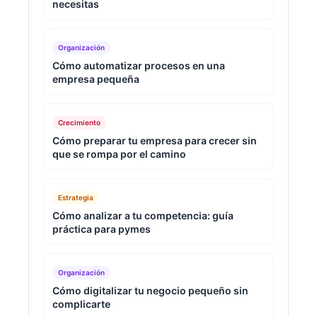
necesitas
Organización
Cómo automatizar procesos en una
empresa pequeña
Crecimiento
Cómo preparar tu empresa para crecer sin
que se rompa por el camino
Estrategia
Cómo analizar a tu competencia: guía
práctica para pymes
Organización
Cómo digitalizar tu negocio pequeño sin
complicarte