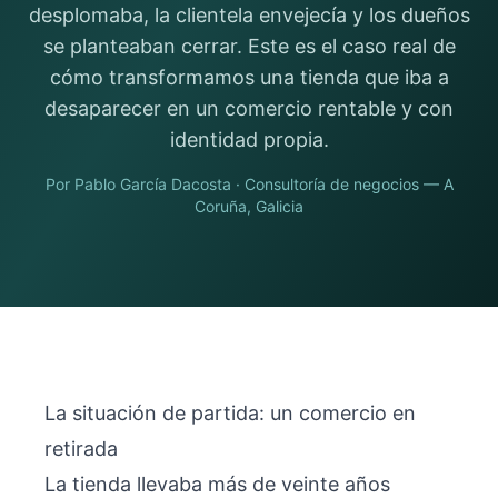
desplomaba, la clientela envejecía y los dueños
se planteaban cerrar. Este es el caso real de
cómo transformamos una tienda que iba a
desaparecer en un comercio rentable y con
identidad propia.
Por
Pablo García Dacosta
· Consultoría de negocios — A
Coruña, Galicia
La situación de partida: un comercio en
retirada
La tienda llevaba más de veinte años