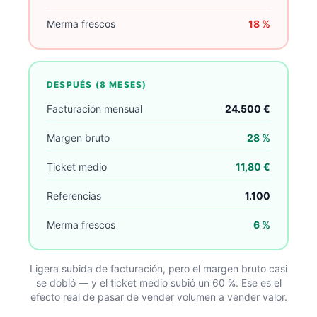
Merma frescos
18 %
DESPUÉS (8 MESES)
Facturación mensual
24.500 €
Margen bruto
28 %
Ticket medio
11,80 €
Referencias
1.100
Merma frescos
6 %
Ligera subida de facturación, pero el margen bruto casi
se dobló — y el ticket medio subió un 60 %. Ese es el
efecto real de pasar de vender volumen a vender valor.