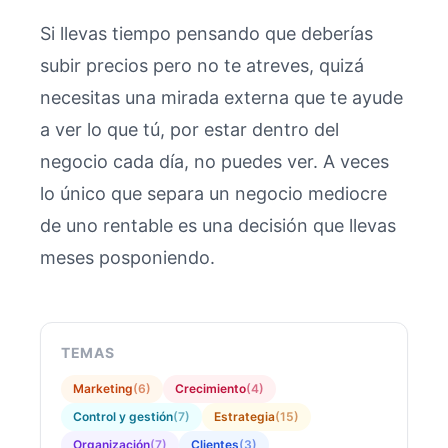
Si llevas tiempo pensando que deberías
subir precios pero no te atreves, quizá
necesitas una mirada externa que te ayude
a ver lo que tú, por estar dentro del
negocio cada día, no puedes ver. A veces
lo único que separa un negocio mediocre
de uno rentable es una decisión que llevas
meses posponiendo.
TEMAS
Marketing
(
6
)
Crecimiento
(
4
)
Control y gestión
(
7
)
Estrategia
(
15
)
Organización
(
7
)
Clientes
(
3
)