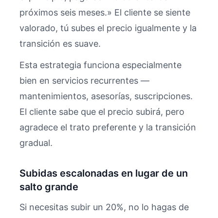
próximos seis meses.» El cliente se siente
valorado, tú subes el precio igualmente y la
transición es suave.
Esta estrategia funciona especialmente
bien en servicios recurrentes —
mantenimientos, asesorías, suscripciones.
El cliente sabe que el precio subirá, pero
agradece el trato preferente y la transición
gradual.
Subidas escalonadas en lugar de un
salto grande
Si necesitas subir un 20%, no lo hagas de