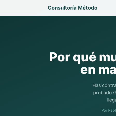
Consultoría Método
Por qué mu
en ma
Has contra
probado Go
lleg
Por
Pabl