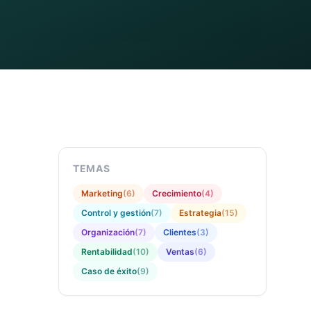
TEMAS
Marketing
(
6
)
Crecimiento
(
4
)
Control y gestión
(
7
)
Estrategia
(
15
)
Organización
(
7
)
Clientes
(
3
)
Rentabilidad
(
10
)
Ventas
(
6
)
Caso de éxito
(
9
)