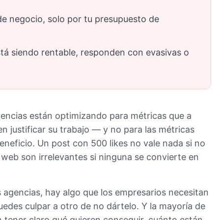
de negocio, solo por tu presupuesto de
stá siendo rentable, responden con evasivas o
encias están optimizando para métricas que a
en justificar su trabajo — y no para las métricas
eneficio. Un post con 500 likes no vale nada si no
tu web son irrelevantes si ninguna se convierte en
as agencias, hay algo que los empresarios necesitan
uedes culpar a otro de no dártelo. Y la mayoría de
 tener claro qué quieren conseguir, cuánto están