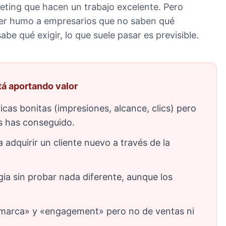
eting que hacen un trabajo excelente. Pero
er humo a empresarios que no saben qué
e qué exigir, lo que suele pasar es previsible.
tá aportando valor
cas bonitas (impresiones, alcance, clics) pero
s has conseguido.
adquirir un cliente nuevo a través de la
ia sin probar nada diferente, aunque los
 marca» y «engagement» pero no de ventas ni