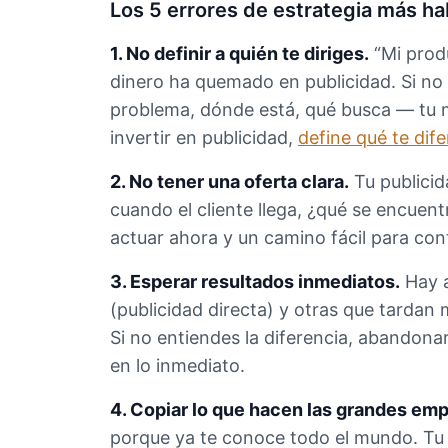
Los 5 errores de estrategia más ha
1. No definir a quién te diriges.
“Mi prod
dinero ha quemado en publicidad. Si no d
problema, dónde está, qué busca — tu me
invertir en publicidad,
define qué te dife
2. No tener una oferta clara.
Tu publicid
cuando el cliente llega, ¿qué se encuen
actuar ahora y un camino fácil para cont
3. Esperar resultados inmediatos.
Hay 
(publicidad directa) y otras que tardan
Si no entiendes la diferencia, abandona
en lo inmediato.
4. Copiar lo que hacen las grandes em
porque ya te conoce todo el mundo. Tu