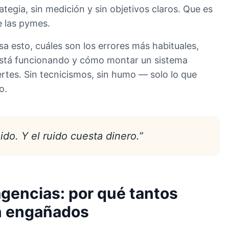
ategia, sin medición y sin objetivos claros. Que es
e las pymes.
sa esto, cuáles son los errores más habituales,
está funcionando y cómo montar un sistema
ertes. Sin tecnicismos, sin humo — solo lo que
o.
ido. Y el ruido cuesta dinero.”
agencias: por qué tantos
n engañados