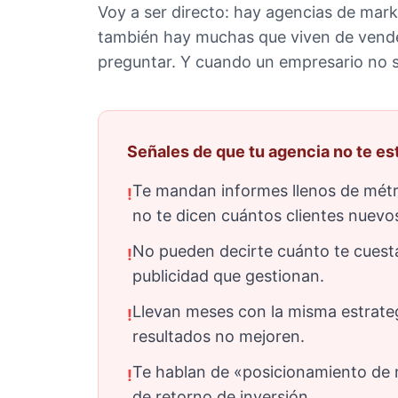
Voy a ser directo: hay agencias de mark
también hay muchas que viven de vend
preguntar. Y cuando un empresario no sab
Señales de que tu agencia no te es
Te mandan informes llenos de métri
!
no te dicen cuántos clientes nuevo
No pueden decirte cuánto te cuesta 
!
publicidad que gestionan.
Llevan meses con la misma estrateg
!
resultados no mejoren.
Te hablan de «posicionamiento de
!
de retorno de inversión.