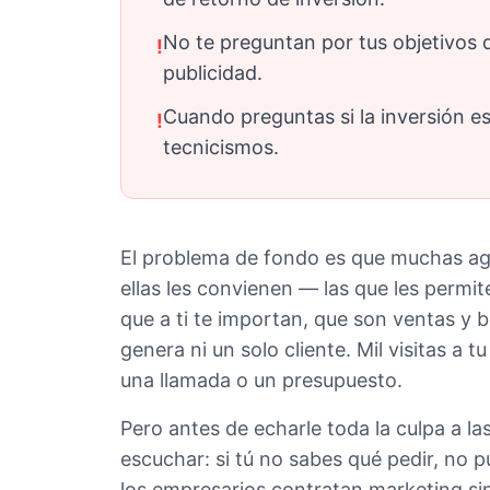
No te preguntan por tus objetivos 
!
publicidad.
Cuando preguntas si la inversión e
!
tecnicismos.
El problema de fondo es que muchas ag
ellas les convienen — las que les permit
que a ti te importan, que son ventas y b
genera ni un solo cliente. Mil visitas a 
una llamada o un presupuesto.
Pero antes de echarle toda la culpa a l
escuchar: si tú no sabes qué pedir, no p
los empresarios contratan marketing sin