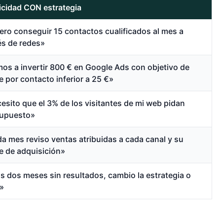
icidad CON estrategia
ero conseguir 15 contactos cualificados al mes a
és de redes»
os a invertir 800 € en Google Ads con objetivo de
e por contacto inferior a 25 €»
esito que el 3% de los visitantes de mi web pidan
upuesto»
a mes reviso ventas atribuidas a cada canal y su
e de adquisición»
os dos meses sin resultados, cambio la estrategia o
»