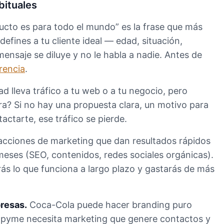
bituales
ucto es para todo el mundo” es la frase que más
efines a tu cliente ideal — edad, situación,
nsaje se diluye y no le habla a nadie. Antes de
rencia
.
ad lleva tráfico a tu web o a tu negocio, pero
tra? Si no hay una propuesta clara, un motivo para
actarte, ese tráfico se pierde.
acciones de marketing que dan resultados rápidos
 meses (SEO, contenidos, redes sociales orgánicas).
rás lo que funciona a largo plazo y gastarás de más
presas.
Coca-Cola puede hacer branding puro
 pyme necesita marketing que genere contactos y